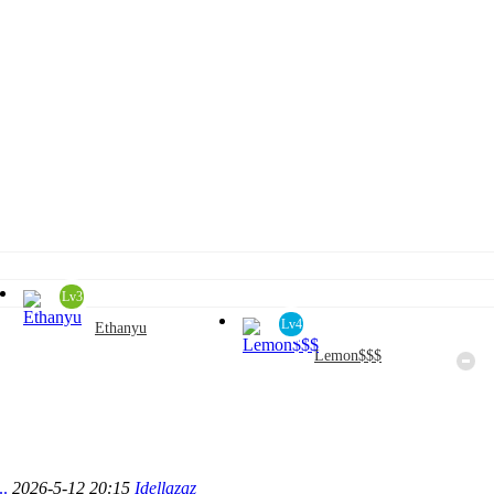
Lv3
Lv4
Ethanyu
3
Lemon$$$
发帖:0
回复:0
积分:2
发帖:0
回复:0
积分:2
.
2026-5-12 20:15
Idellazaz