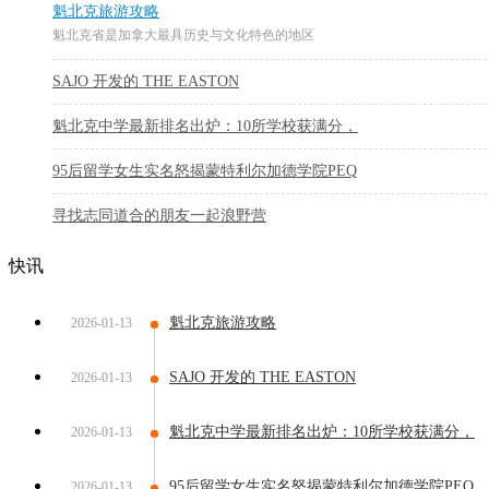
魁北克旅游攻略
魁北克省是加拿大最具历史与文化特色的地区
SAJO 开发的 THE EASTON
魁北克中学最新排名出炉：10所学校获满分，
95后留学女生实名怒揭蒙特利尔加德学院PEQ
寻找志同道合的朋友一起浪野营
快讯
魁北克旅游攻略
2026-01-13
SAJO 开发的 THE EASTON
2026-01-13
魁北克中学最新排名出炉：10所学校获满分，
2026-01-13
95后留学女生实名怒揭蒙特利尔加德学院PEQ
2026-01-13