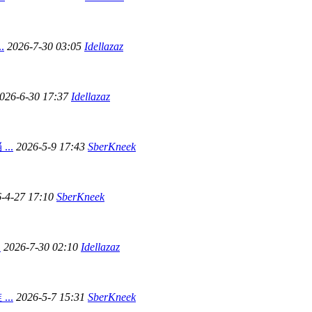
.
2026-7-30 03:05
Idellazaz
026-6-30 17:37
Idellazaz
..
2026-5-9 17:43
SberKneek
-4-27 17:10
SberKneek
.
2026-7-30 02:10
Idellazaz
..
2026-5-7 15:31
SberKneek