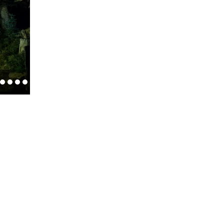
2
3
4
5