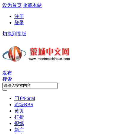
设为首页
收藏本站
注册
登录
切换到宽版
发布
搜索
门户
Portal
论坛
BBS
黄页
打折
报纸
新广