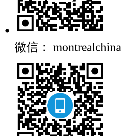
微信： montrealchina