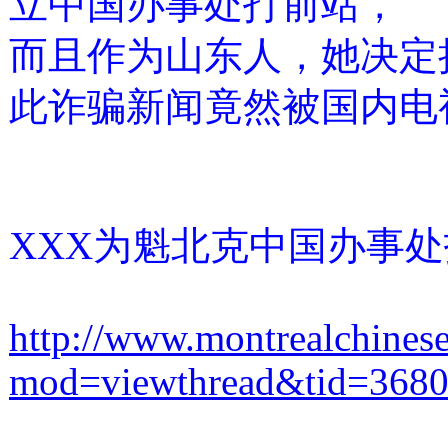
立中国办事处打前站，
而且作为山东人，她决定
此诈骗新闻竟然被国内电
XXX为魁北克中国办事
http://www.montrealchines
mod=viewthread&tid=368