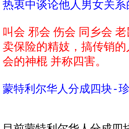
热衷中谈论他人男女关系
叫会 邪会 伤会 同乡会 
卖保险的精妓，搞传销的
会的神棍 并称四害。
蒙特利尔华人分成四块-
目前蒙特利尔华人分成四