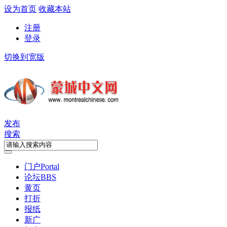
设为首页
收藏本站
注册
登录
切换到宽版
发布
搜索
门户
Portal
论坛
BBS
黄页
打折
报纸
新广