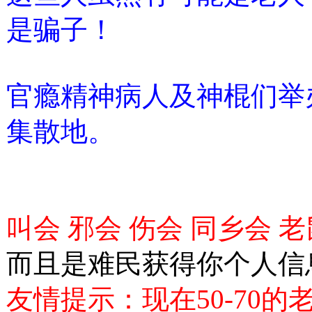
是骗子！
官瘾精神病人及神棍们举
集散地。
叫会 邪会 伤会 同乡会 
而且是难民获得你个人信
友情提示：现在50-70