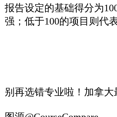
报告设定的基础得分为10
强；低于100的项目则代
别再选错专业啦！加拿大
图源@CourseCompare