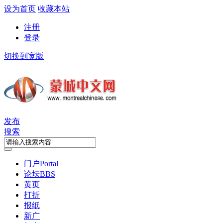
设为首页
收藏本站
注册
登录
切换到宽版
发布
搜索
门户
Portal
论坛
BBS
黄页
打折
报纸
新广