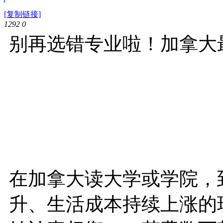
[复制链接]
1292
0
别再选错专业啦！加拿大
在加拿大读大学或学院，
升、生活成本持续上涨的