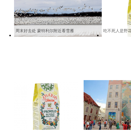
周末好去处 蒙特利尔附近看雪雁
吃不死人是野