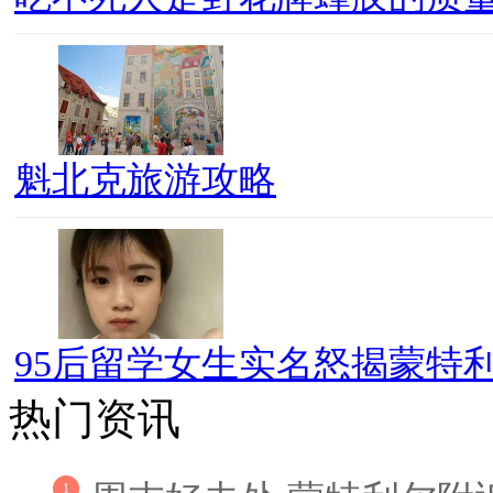
魁北克旅游攻略
95后留学女生实名怒揭蒙特利
热门资讯
1