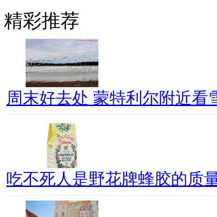
精彩推荐
周末好去处 蒙特利尔附近看
吃不死人是野花牌蜂胶的质