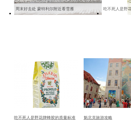
周末好去处 蒙特利尔附近看雪雁
吃不死人是野
吃不死人是野花牌蜂胶的质量标准
魁北克旅游攻略