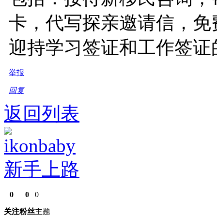
卡，代写探亲邀请信，免
迎持学习签证和工作签证
举报
回复
返回列表
ikonbaby
新手上路
0
0
0
关注
粉丝
主题