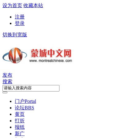
设为首页
收藏本站
注册
登录
切换到宽版
发布
搜索
门户
Portal
论坛
BBS
黄页
打折
报纸
新广