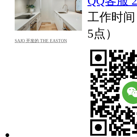
QQ客服 22
工作时间
5点）
SAJO 开发的 THE EASTON