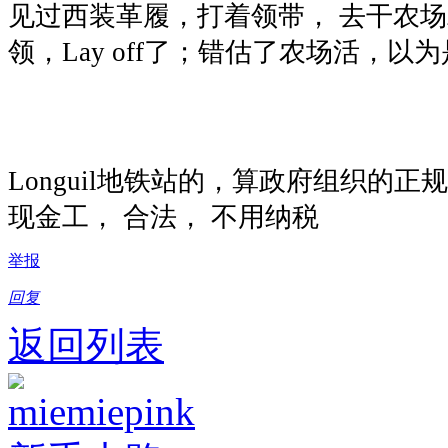
见过西装革履，打着领带， 去干农
领，Lay off了；错估了农场活，
Longuil地铁站的，算政府组织的
现金工， 合法， 不用纳税
举报
回复
返回列表
miemiepink