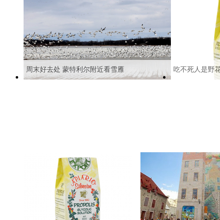
周末好去处 蒙特利尔附近看雪雁
吃不死人是野