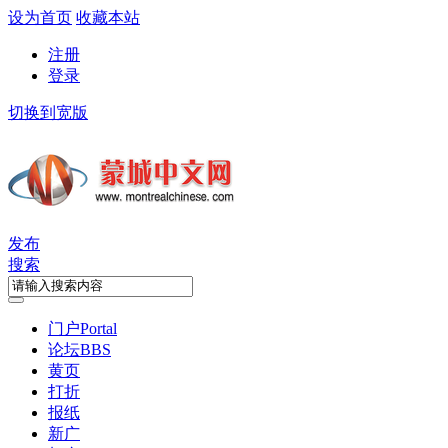
设为首页
收藏本站
注册
登录
切换到宽版
发布
搜索
门户
Portal
论坛
BBS
黄页
打折
报纸
新广