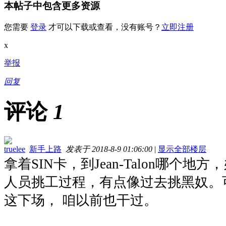
本帖子中包含更多资源
您需要
登录
才可以下载或查看，没有账号？
立即注册
x
举报
回复
评论
1
truelee
新手上路
发表于 2018-8-9 01:06:00
|
显示全部楼层
拿着SIN卡，到Jean-Talon哪
人员挑工过程，有点像过去挑黑奴。
这下场， 咱以前也干过。