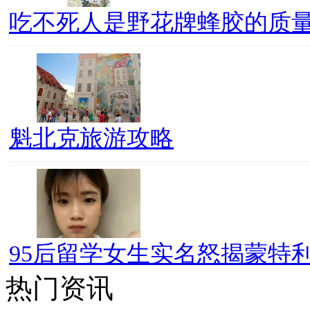
吃不死人是野花牌蜂胶的质
魁北克旅游攻略
95后留学女生实名怒揭蒙特利
热门资讯