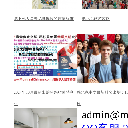
吃不死人是野花牌蜂胶的质量标准
魁北克旅游攻略
2024年10月最新出炉的魁省蒙特利
魁北克中学最新排名出炉：1
尔
校
admin@mo