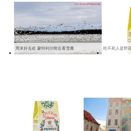
周末好去处 蒙特利尔附近看雪雁
吃不死人是野