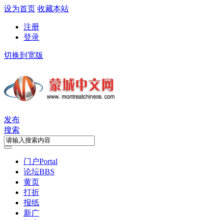
设为首页
收藏本站
注册
登录
切换到宽版
发布
搜索
门户
Portal
论坛
BBS
黄页
打折
报纸
新广