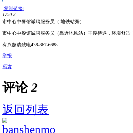
[复制链接]
1750
2
市中心中餐馆诚聘服务员（ 地铁站旁）
市中心中餐馆诚聘服务员（靠近地铁站）丰厚待遇，环境舒适！早
有兴趣请致电438-867-6688
举报
回复
评论
2
返回列表
banshenmo