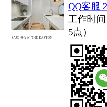
QQ客服 22
工作时间
5点）
SAJO 开发的 THE EASTON