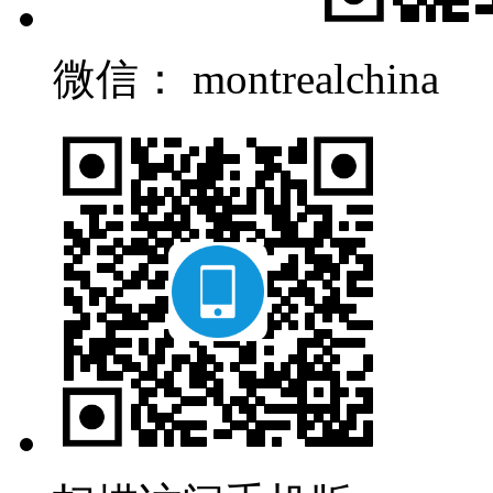
微信： montrealchina