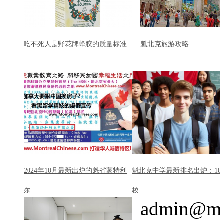
吃不死人是野花牌蜂胶的质量标准
魁北克旅游攻略
2024年10月最新出炉的魁省蒙特利
魁北克中学最新排名出炉：1
尔
校
admin@mo