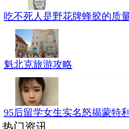
吃不死人是野花牌蜂胶的质
魁北克旅游攻略
95后留学女生实名怒揭蒙特利
热门资讯