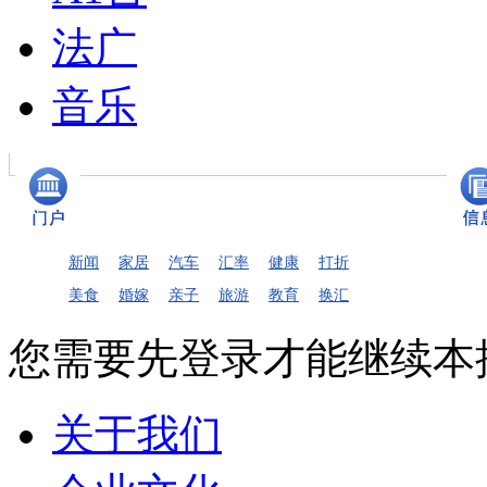
法广
音乐
新闻
家居
汽车
汇率
健康
打折
美食
婚嫁
亲子
旅游
教育
换汇
您需要先登录才能继续本
关于我们