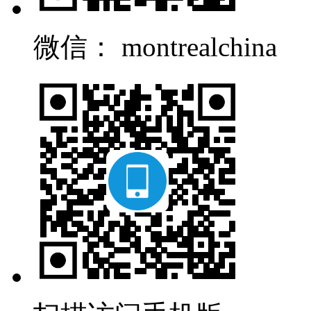
微信： montrealchina