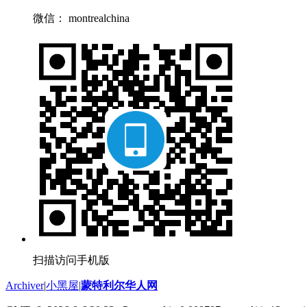
微信： montrealchina
扫描访问手机版
Archiver
|
小黑屋
|
蒙特利尔华人网