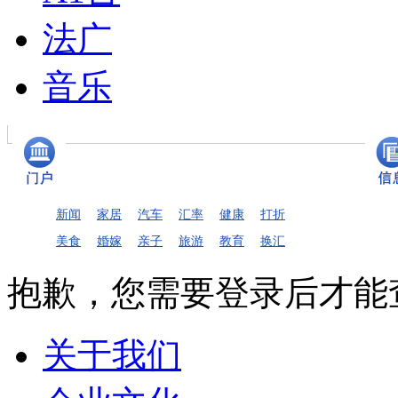
法广
音乐
新闻
家居
汽车
汇率
健康
打折
美食
婚嫁
亲子
旅游
教育
换汇
抱歉，您需要登录后才能
关于我们