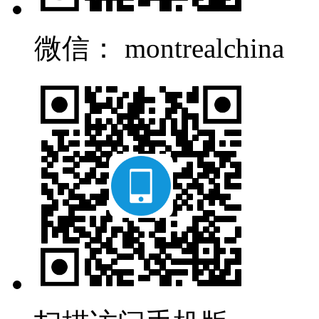
微信： montrealchina