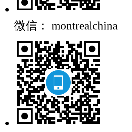
微信： montrealchina