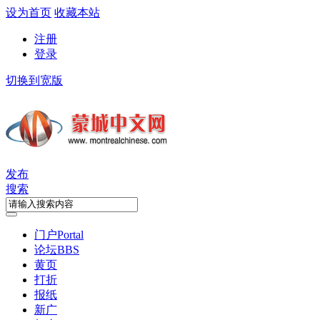
设为首页
收藏本站
注册
登录
切换到宽版
发布
搜索
门户
Portal
论坛
BBS
黄页
打折
报纸
新广