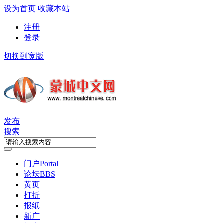
设为首页
收藏本站
注册
登录
切换到宽版
发布
搜索
门户
Portal
论坛
BBS
黄页
打折
报纸
新广