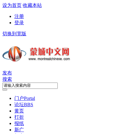
设为首页
收藏本站
注册
登录
切换到宽版
发布
搜索
门户
Portal
论坛
BBS
黄页
打折
报纸
新广