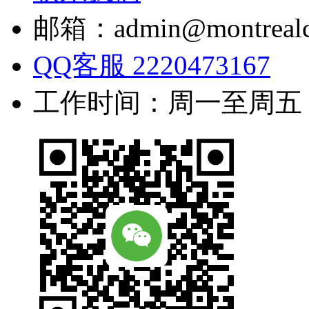
邮箱：admin@montrealc
QQ客服 2220473167
工作时间：周一至周五