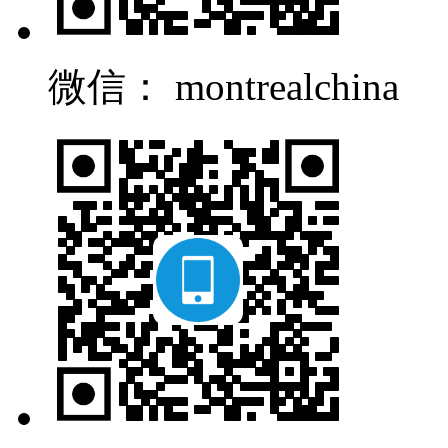
微信： montrealchina