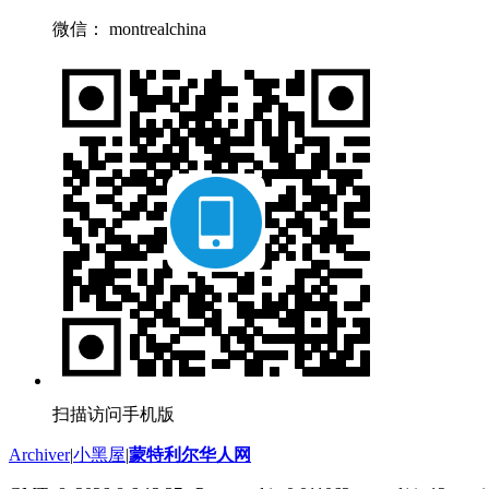
微信： montrealchina
扫描访问手机版
Archiver
|
小黑屋
|
蒙特利尔华人网