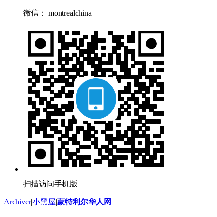
微信： montrealchina
扫描访问手机版
Archiver
|
小黑屋
|
蒙特利尔华人网