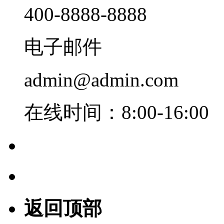
400-8888-8888
电子邮件
admin@admin.com
在线时间：8:00-16:00
返回顶部