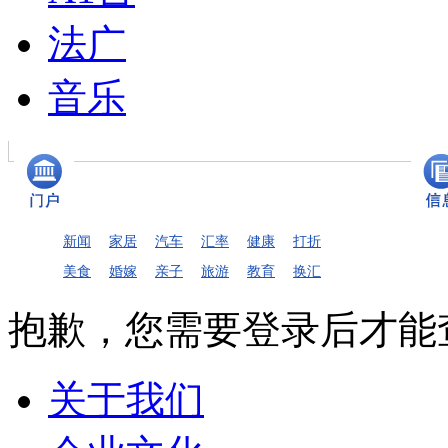
法广
音乐
新闻
家居
汽车
汇率
健康
打折
美食
婚嫁
亲子
旅游
教育
换汇
抱歉，您需要登录后才能
关于我们