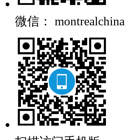
微信： montrealchina