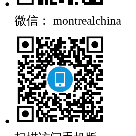
微信： montrealchina