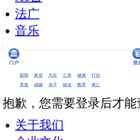
法广
音乐
新闻
家居
汽车
汇率
健康
打折
美食
婚嫁
亲子
旅游
教育
换汇
抱歉，您需要登录后才能
关于我们