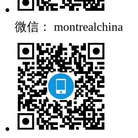
微信： montrealchina