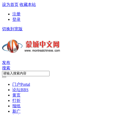
设为首页
收藏本站
注册
登录
切换到宽版
发布
搜索
门户
Portal
论坛
BBS
黄页
打折
报纸
新广