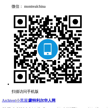
微信： montrealchina
扫描访问手机版
Archiver
|
小黑屋
|
蒙特利尔华人网