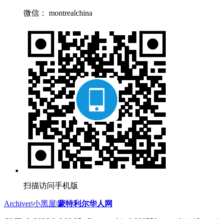
微信： montrealchina
扫描访问手机版
Archiver
|
小黑屋
|
蒙特利尔华人网