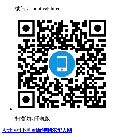
微信： montrealchina
扫描访问手机版
Archiver
|
小黑屋
|
蒙特利尔华人网