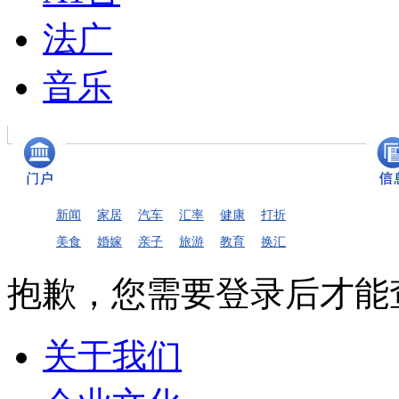
法广
音乐
新闻
家居
汽车
汇率
健康
打折
美食
婚嫁
亲子
旅游
教育
换汇
抱歉，您需要登录后才能
关于我们