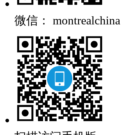
微信： montrealchina