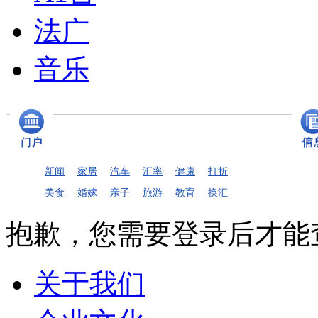
法广
音乐
新闻
家居
汽车
汇率
健康
打折
美食
婚嫁
亲子
旅游
教育
换汇
抱歉，您需要登录后才能
关于我们