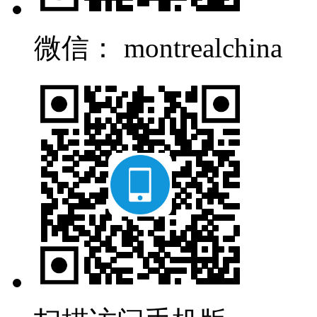
微信： montrealchina