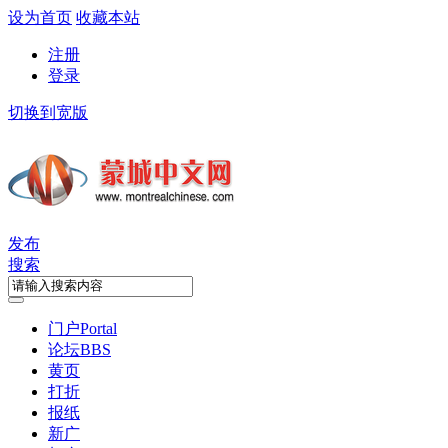
设为首页
收藏本站
注册
登录
切换到宽版
发布
搜索
门户
Portal
论坛
BBS
黄页
打折
报纸
新广