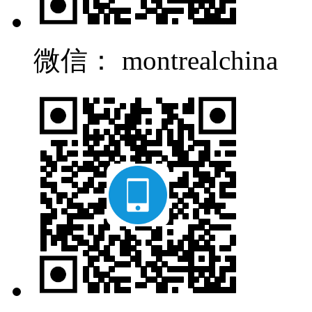
微信： montrealchina