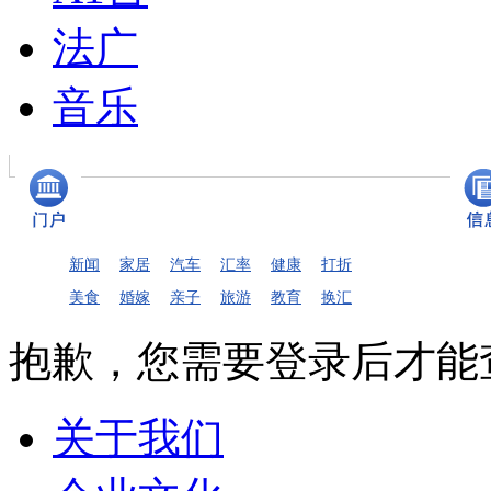
法广
音乐
新闻
家居
汽车
汇率
健康
打折
美食
婚嫁
亲子
旅游
教育
换汇
抱歉，您需要登录后才能
关于我们