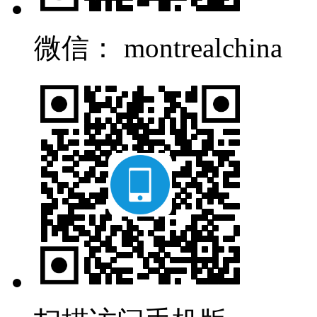
微信： montrealchina