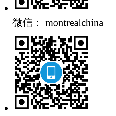
微信： montrealchina