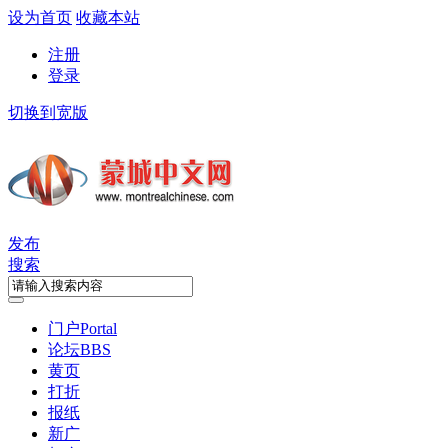
设为首页
收藏本站
注册
登录
切换到宽版
发布
搜索
门户
Portal
论坛
BBS
黄页
打折
报纸
新广