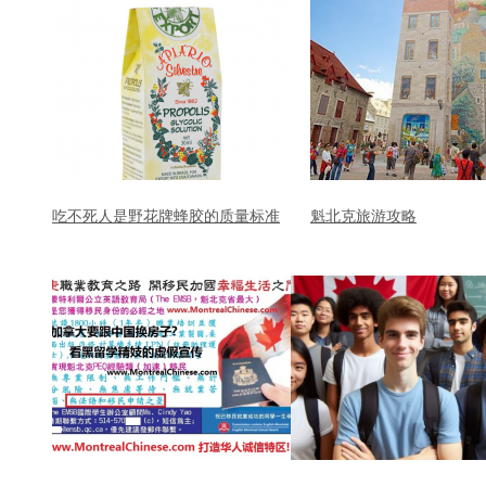
吃不死人是野花牌蜂胶的质量标准
魁北克旅游攻略