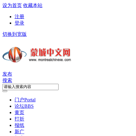
设为首页
收藏本站
注册
登录
切换到宽版
发布
搜索
门户
Portal
论坛
BBS
黄页
打折
报纸
新广