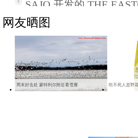
SAJO 开发的 THE EAS
8
网友晒图
周末好去处 蒙特利尔附近看雪雁
吃不死人是野