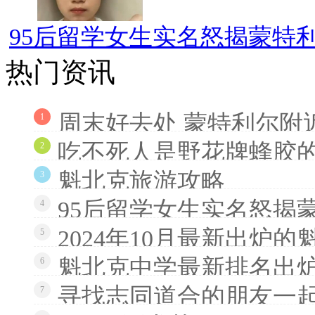
95后留学女生实名怒揭蒙特利
热门资讯
周末好去处 蒙特利尔附
1
吃不死人是野花牌蜂胶
2
魁北克旅游攻略
3
95后留学女生实名怒揭
4
2024年10月最新出炉
5
魁北克中学最新排名出炉
6
寻找志同道合的朋友一
7