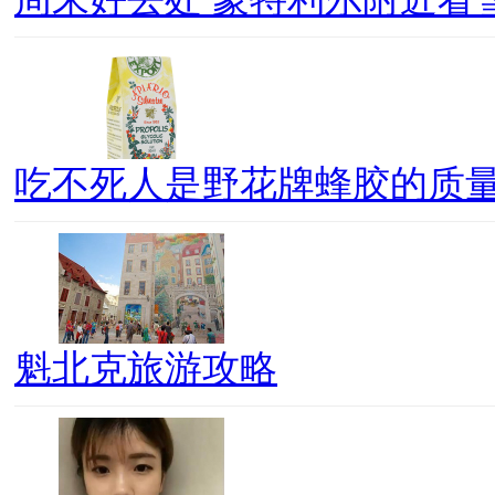
吃不死人是野花牌蜂胶的质
魁北克旅游攻略