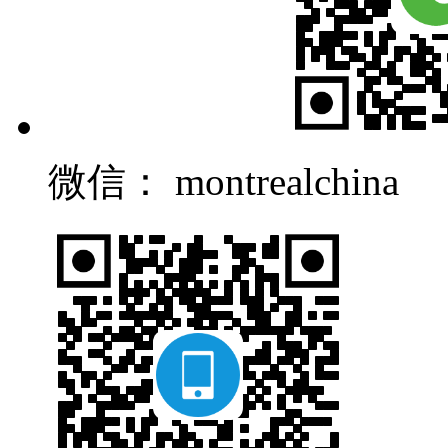
微信： montrealchina