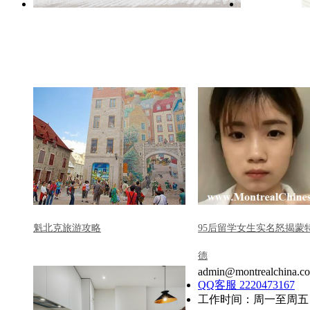
魁北克旅游攻略
95后留学女生实名怒揭蒙
德
admin@montrealchina.c
QQ客服 2220473167
工作时间：周一至周五