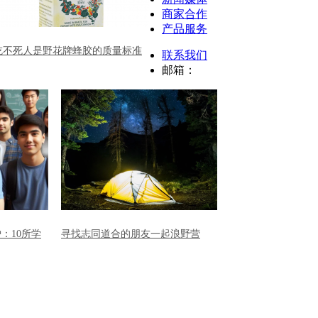
商家合作
产品服务
吃不死人是野花牌蜂胶的质量标准
联系我们
邮箱：
：10所学
寻找志同道合的朋友一起浪野营