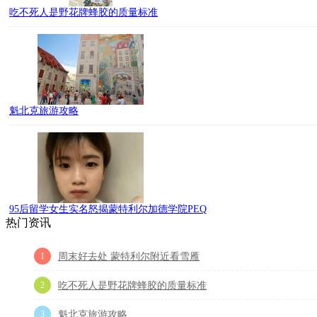
吃不死人是野花牌蜂胶的质量标准
魁北克旅游攻略
95后留学女生实名怒揭蒙特利尔加德学院PEQ
热门资讯
1
周末好去处 蒙特利尔附近看雪雁
2
吃不死人是野花牌蜂胶的质量标准
3
魁北克旅游攻略