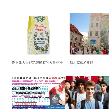
吃不死人是野花牌蜂胶的质量标准
魁北克旅游攻略