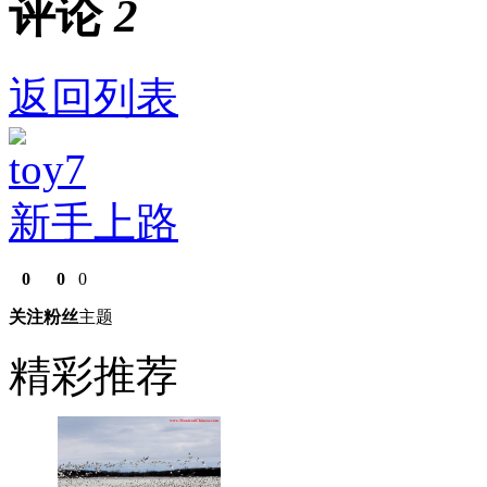
评论
2
返回列表
toy7
新手上路
0
0
0
关注
粉丝
主题
精彩推荐