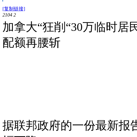
[复制链接]
2104
2
加拿大“狂削“30万临时居
配额再腰斩
据联邦政府的一份最新报