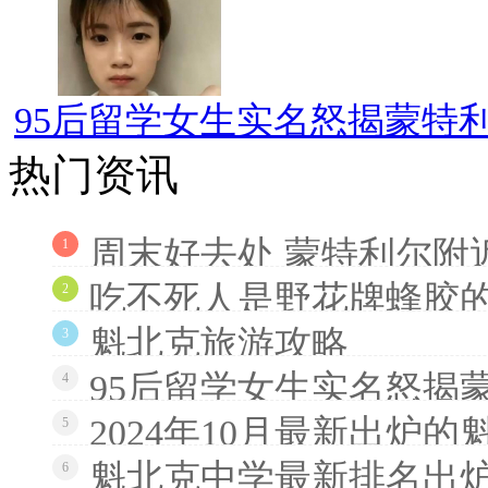
95后留学女生实名怒揭蒙特利
热门资讯
周末好去处 蒙特利尔附
1
吃不死人是野花牌蜂胶
2
魁北克旅游攻略
3
95后留学女生实名怒揭
4
2024年10月最新出炉
5
魁北克中学最新排名出炉
6