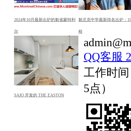
2024年10月最新出炉的魁省蒙特利
魁北克中学最新排名出炉：1
尔
校
admin@mo
QQ客服 22
工作时间
5点）
SAJO 开发的 THE EASTON