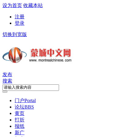
设为首页
收藏本站
注册
登录
切换到宽版
发布
搜索
门户
Portal
论坛
BBS
黄页
打折
报纸
新广