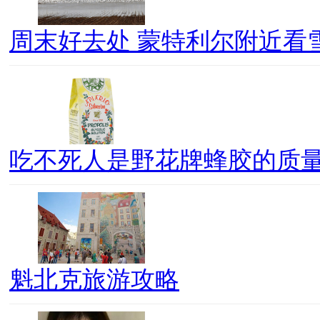
周末好去处 蒙特利尔附近看
吃不死人是野花牌蜂胶的质
魁北克旅游攻略