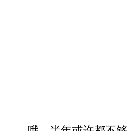
哦，半年或许都不够，