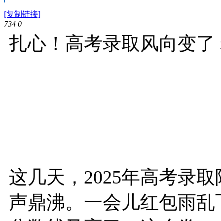
[复制链接]
734
0
扎心！高考录取风向变了
这几天，2025年高考录
声鼎沸。一会儿红包雨乱