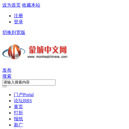
设为首页
收藏本站
注册
登录
切换到宽版
发布
搜索
门户
Portal
论坛
BBS
黄页
打折
报纸
新广