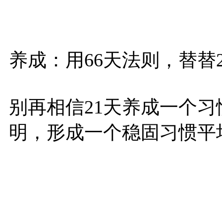
养成：用66天法则，替替2
别再相信21天养成一个
明，形成一个稳固习惯平