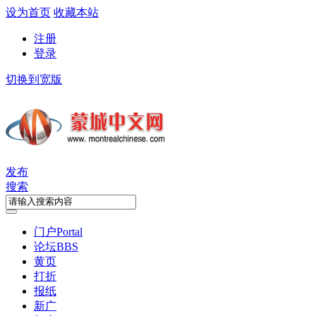
设为首页
收藏本站
注册
登录
切换到宽版
发布
搜索
门户
Portal
论坛
BBS
黄页
打折
报纸
新广