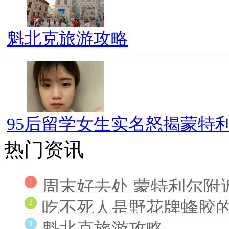
魁北克旅游攻略
95后留学女生实名怒揭蒙特利
热门资讯
周末好去处 蒙特利尔附
1
吃不死人是野花牌蜂胶
2
魁北克旅游攻略
3