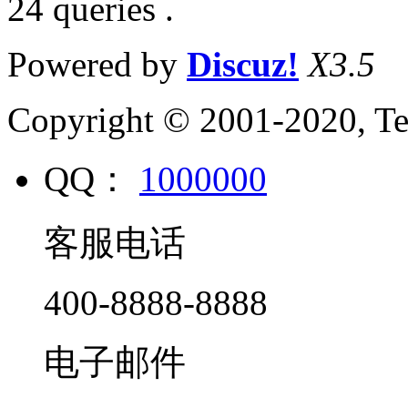
24 queries .
Powered by
Discuz!
X3.5
Copyright © 2001-2020, Te
QQ：
1000000
客服电话
400-8888-8888
电子邮件