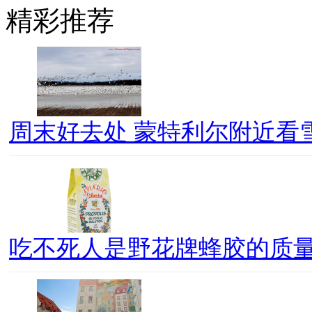
精彩推荐
周末好去处 蒙特利尔附近看
吃不死人是野花牌蜂胶的质