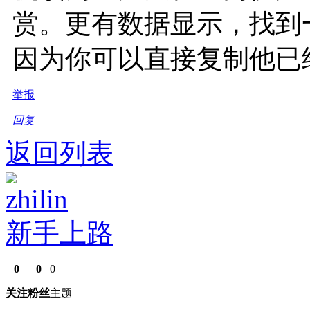
赏。更有数据显示，找到
因为你可以直接复制他已
举报
回复
返回列表
zhilin
新手上路
0
0
0
关注
粉丝
主题