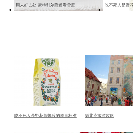
周末好去处 蒙特利尔附近看雪雁
吃不死人是野
吃不死人是野花牌蜂胶的质量标准
魁北克旅游攻略