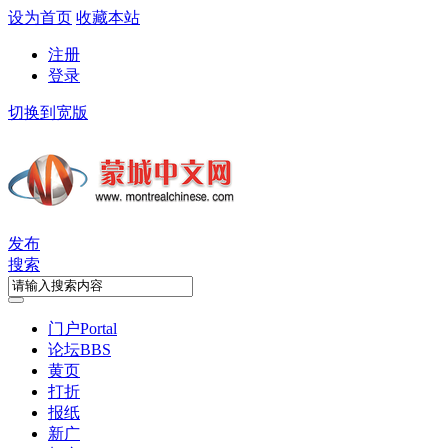
设为首页
收藏本站
注册
登录
切换到宽版
发布
搜索
门户
Portal
论坛
BBS
黄页
打折
报纸
新广