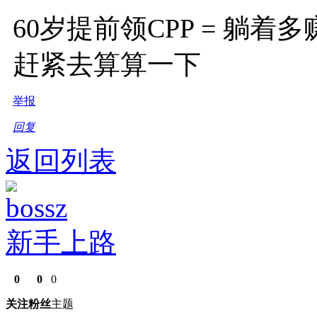
60岁提前领CPP = 躺
赶紧去算算一下
举报
回复
返回列表
bossz
新手上路
0
0
0
关注
粉丝
主题