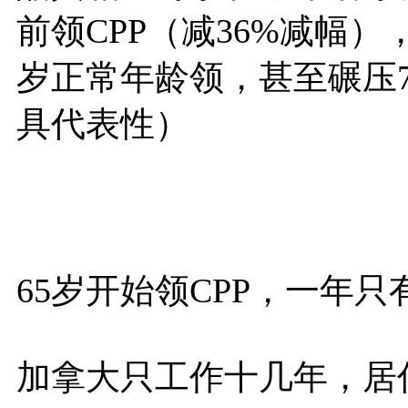
前领CPP（减36%减幅
岁正常年龄领，甚至碾压
具代表性）
65岁开始领CPP，一年只有 $6,
加拿大只工作十几年，居