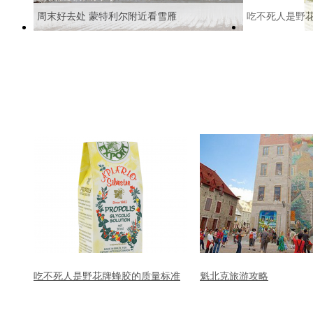
周末好去处 蒙特利尔附近看雪雁
吃不死人是野
吃不死人是野花牌蜂胶的质量标准
魁北克旅游攻略