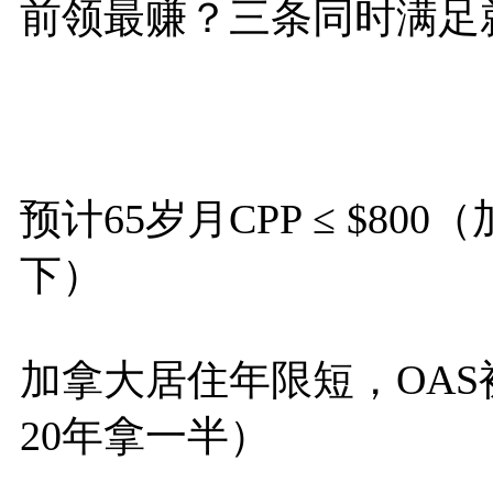
前领最赚？三条同时满足
预计65岁月CPP ≤ $8
下）
加拿大居住年限短，OAS被
20年拿一半）