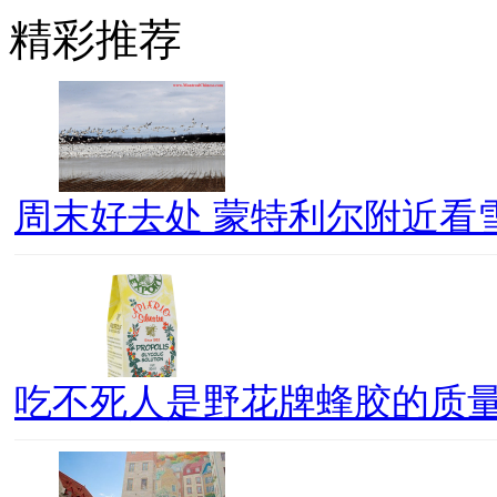
精彩推荐
周末好去处 蒙特利尔附近看
吃不死人是野花牌蜂胶的质