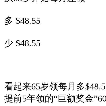
多 $48.55
少 $48.55
看起来65岁领每月多$48
提前5年领的“巨额奖金”6