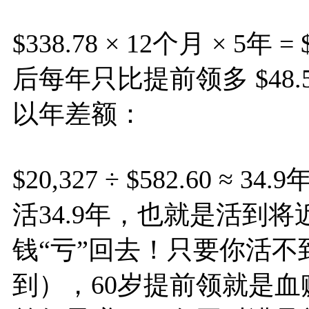
$338.78 × 12个月 × 5
后每年只比提前领多 $48.55 
以年差额：
$20,327 ÷ $582.60 
活34.9年，也就是活到将
钱“亏”回去！只要你活不到
到），60岁提前领就是血