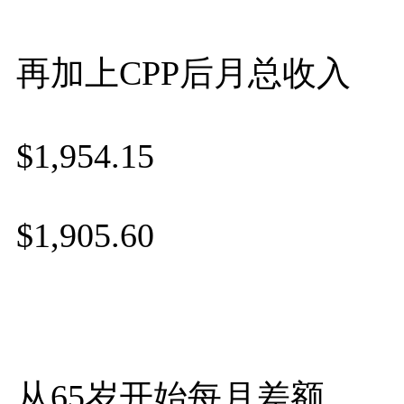
再加上CPP后月总收入
$1,954.15
$1,905.60
从65岁开始每月差额