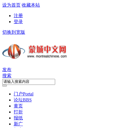
设为首页
收藏本站
注册
登录
切换到宽版
发布
搜索
门户
Portal
论坛
BBS
黄页
打折
报纸
新广