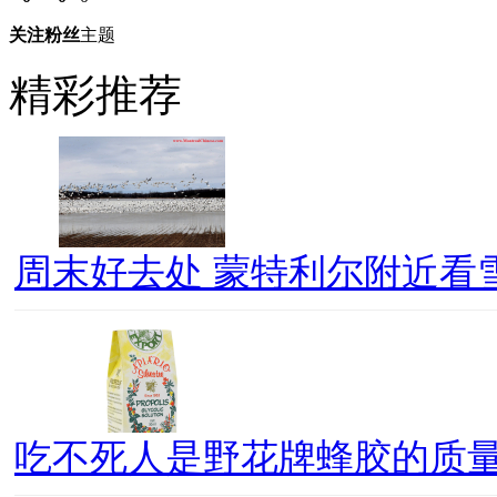
关注
粉丝
主题
精彩推荐
周末好去处 蒙特利尔附近看
吃不死人是野花牌蜂胶的质