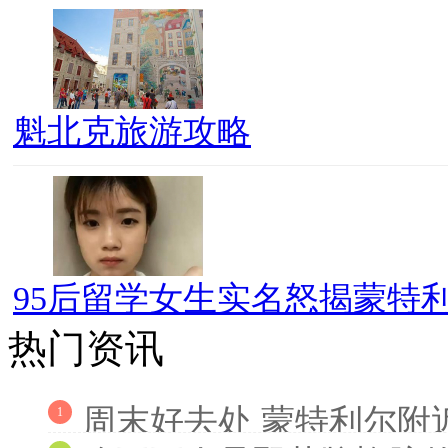
魁北克旅游攻略
95后留学女生实名怒揭蒙特利
热门资讯
周末好去处 蒙特利尔附
1