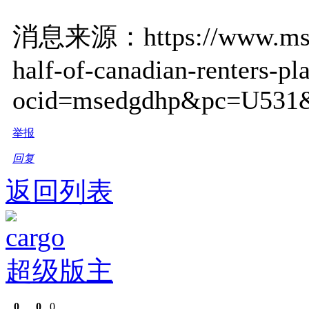
消息来源：https://www.msn.co
half-of-canadian-renters-
ocid=msedgdhp&pc=U531&
举报
回复
返回列表
cargo
超级版主
0
0
0