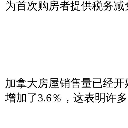
为首次购房者提供税务减
加拿大房屋销售量已经开
增加了3.6％，这表明