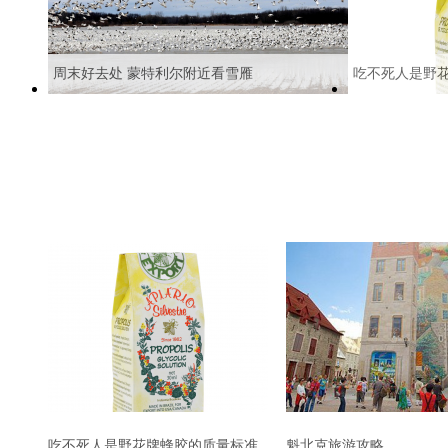
周末好去处 蒙特利尔附近看雪雁
吃不死人是野
吃不死人是野花牌蜂胶的质量标准
魁北克旅游攻略