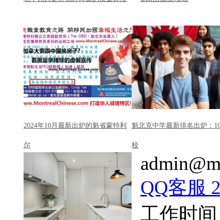
2024年10月最新出炉的魁省蒙特利
魁北克中学最新排名出炉：1
尔
校
admin@mo
QQ客服 22
工作时间