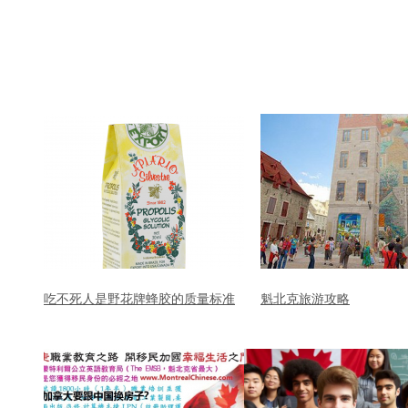
吃不死人是野花牌蜂胶的质量标准
魁北克旅游攻略