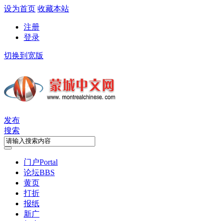
设为首页
收藏本站
注册
登录
切换到宽版
发布
搜索
门户
Portal
论坛
BBS
黄页
打折
报纸
新广