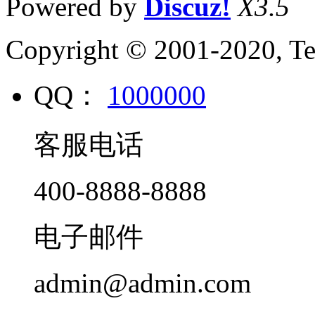
Powered by
Discuz!
X3.5
Copyright © 2001-2020, Te
QQ：
1000000
客服电话
400-8888-8888
电子邮件
admin@admin.com