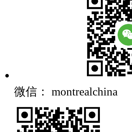
微信： montrealchina