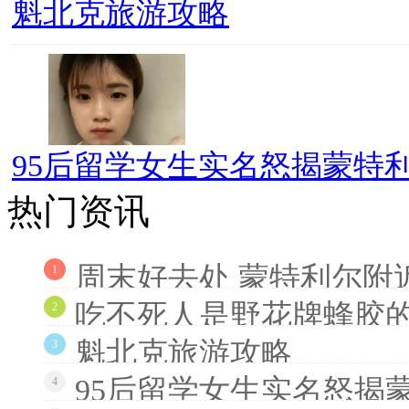
魁北克旅游攻略
95后留学女生实名怒揭蒙特利
热门资讯
周末好去处 蒙特利尔附
1
吃不死人是野花牌蜂胶
2
魁北克旅游攻略
3
95后留学女生实名怒揭
4