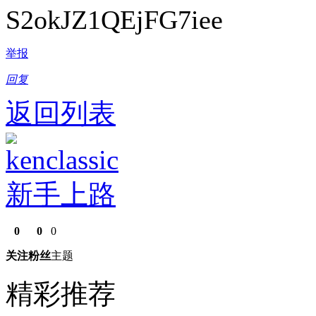
S2okJZ1QEjFG7iee
举报
回复
返回列表
kenclassic
新手上路
0
0
0
关注
粉丝
主题
精彩推荐