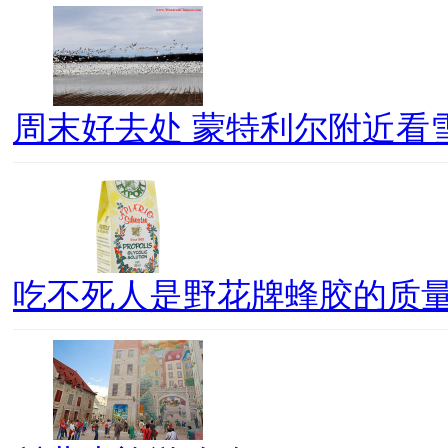
周末好去处 蒙特利尔附近看
吃不死人是野花牌蜂胶的质