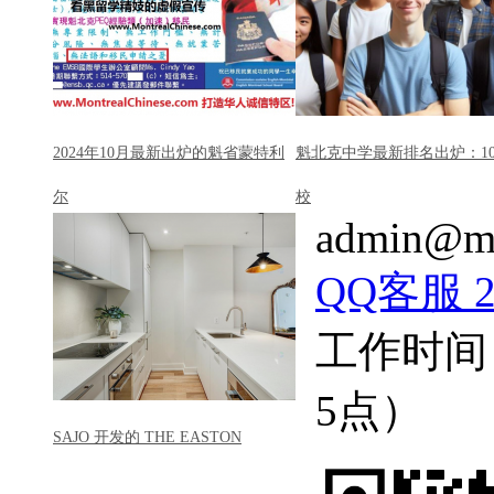
2024年10月最新出炉的魁省蒙特利
魁北克中学最新排名出炉：1
尔
校
admin@mo
QQ客服 22
工作时间
5点）
SAJO 开发的 THE EASTON