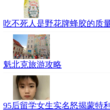
吃不死人是野花牌蜂胶的质
魁北克旅游攻略
95后留学女生实名怒揭蒙特利