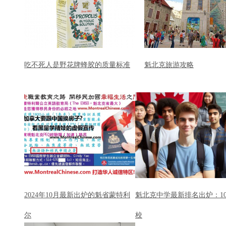
吃不死人是野花牌蜂胶的质量标准
魁北克旅游攻略
2024年10月最新出炉的魁省蒙特利
魁北克中学最新排名出炉：1
尔
校