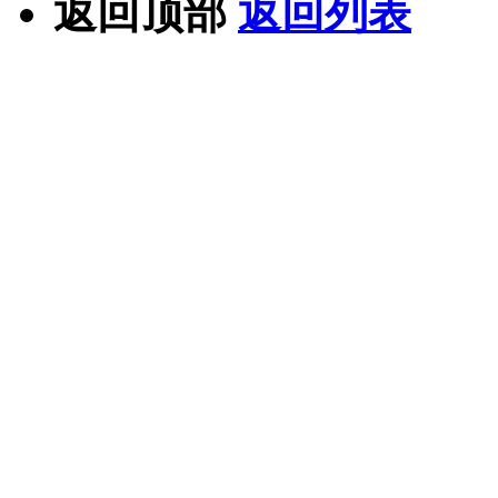
返回顶部
返回列表