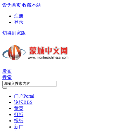
设为首页
收藏本站
注册
登录
切换到宽版
发布
搜索
门户
Portal
论坛
BBS
黄页
打折
报纸
新广