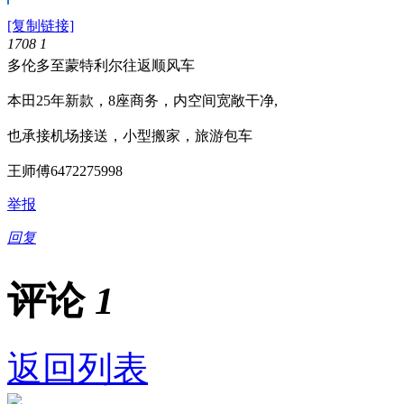
[复制链接]
1708
1
多伦多至蒙特利尔往返顺风车
本田25年新款，8座商务，内空间宽敞干净,
也承接机场接送，小型搬家，旅游包车
王师傅6472275998
举报
回复
评论
1
返回列表