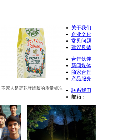
关于我们
企业文化
常见问题
建议反馈
合作伙伴
新闻媒体
商家合作
产品服务
吃不死人是野花牌蜂胶的质量标准
联系我们
邮箱：