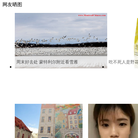
网友晒图
周末好去处 蒙特利尔附近看雪雁
吃不死人是野