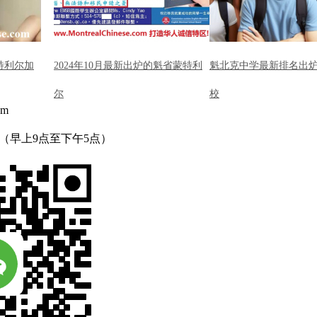
特利尔加
2024年10月最新出炉的魁省蒙特利
魁北克中学最新排名出炉
尔
校
om
（早上9点至下午5点）