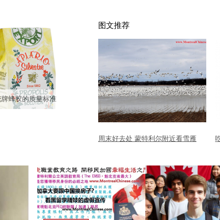
图文推荐
花牌蜂胶的质量标准
周末好去处 蒙特利尔附近看雪雁