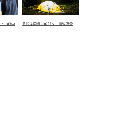
：10所学
寻找志同道合的朋友一起浪野营