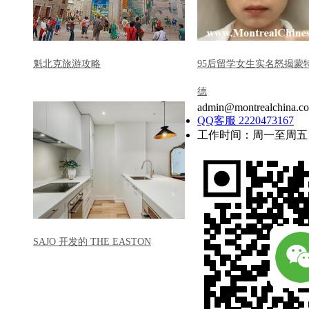
魁北克旅游攻略
95后留学女生实名怒揭蒙
德
admin@montrealchina.c
QQ客服 2220473167
工作时间：周一至周五
SAJO 开发的 THE EASTON