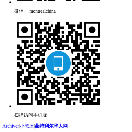
微信： montrealchina
扫描访问手机版
Archiver
|
小黑屋
|
蒙特利尔华人网