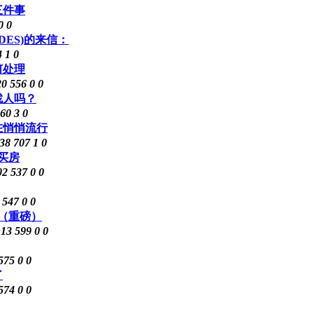
三件事
0
0
UDES)的来信：
4
1
0
何处理
20
556
0
0
找人吗？
60
3
0
在悄悄流行
:38
707
1
0
买房
02
537
0
0
6
547
0
0
（重磅）
:13
599
0
0
575
0
0
了
574
0
0