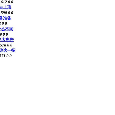
8
612
0
0
去上班
6
590
0
0
务准备
8
0
0
什么不同
9
0
0
5大忠告
578
0
0
你这一招
571
0
0