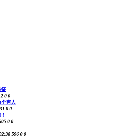
特征
12
0
0
做个穷人
31
0
0
的！
605
0
0
02:38
596
0
0