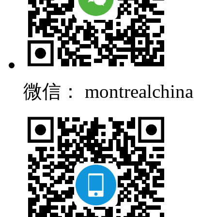
微信： montrealchina