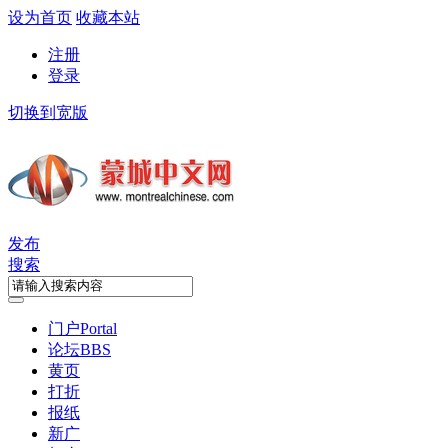
设为首页
收藏本站
注册
登录
切换到宽版
发布
搜索
门户
Portal
论坛
BBS
黄页
打折
报纸
新广