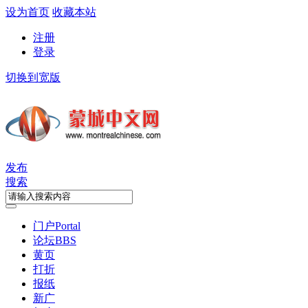
设为首页
收藏本站
注册
登录
切换到宽版
发布
搜索
门户
Portal
论坛
BBS
黄页
打折
报纸
新广