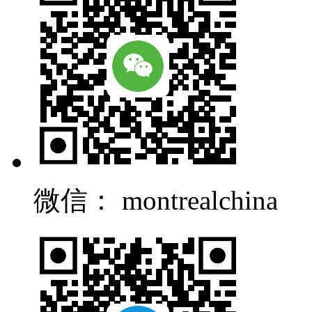
微信： montrealchina