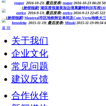
reaper
2016-10-23
|
最后发表:
reaper
2016-10-23 06:20
50
[
旅馆独家
]
湖滨度假屋美加边境离蒙特利尔车程1H
enrico
2016-9-13
|
最后发表:
enrico
2016-9-13 22:45
522
[
旅馆独家
]
Montreal市区地铁附近单间及Cote-Vertu地铁
benedetta
2015-11-19
|
最后发表:
Mizuki
2015-11-19 09:34
返 回
关于我们
企业文化
常见问题
建议反馈
合作伙伴