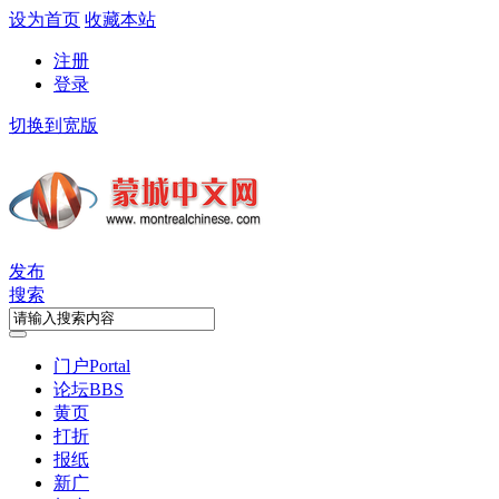
设为首页
收藏本站
注册
登录
切换到宽版
发布
搜索
门户
Portal
论坛
BBS
黄页
打折
报纸
新广